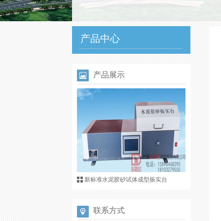
产品中心
产品展示
新标准水泥胶砂试体成型振实台
联系方式