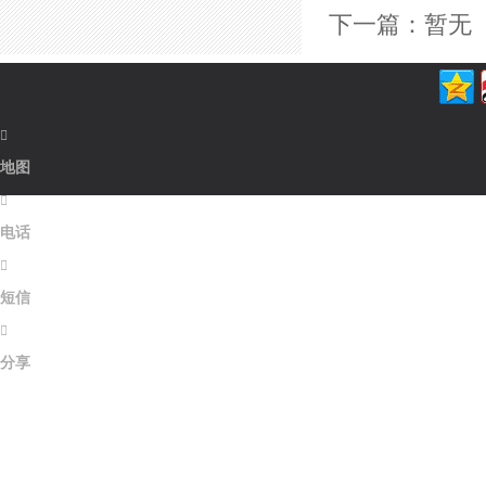
下一篇：暂无

地图

电话

短信

分享