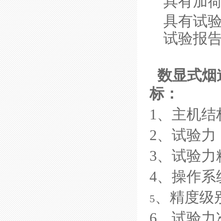
具有加
具
有试
试验报
数显式烟
标：
1、主机结
2、试验力：
3、试验力
4、操作系
、精度级
5
6、试验力