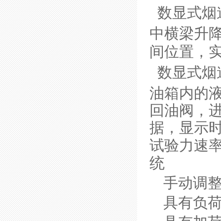
数显式烟
中横梁升
间位置，
数显式烟
油箱内的
回油阀
，
据
，
显示
试验力
速
统
手动调
具有负