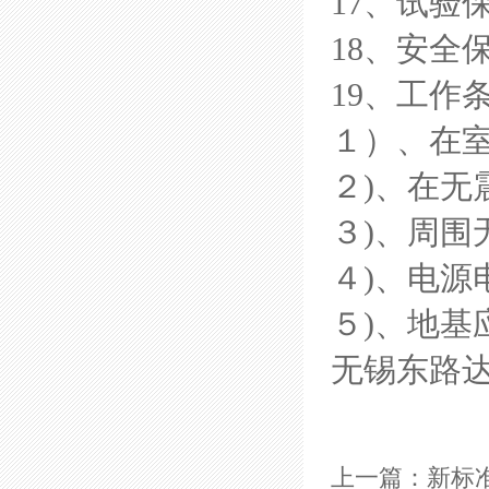
17、试验
18、安全
19、工作
１）、在
２
)、在无
３
)、周
４
)、电源
５
)、地基
无锡东路
上一篇：新标准