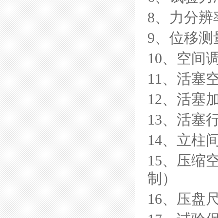
8、力分辨率
9、位移测
10、空间
11、活塞空
12、活塞加
13、活塞行
14、立柱
15、压缩空
制）
16、压盘