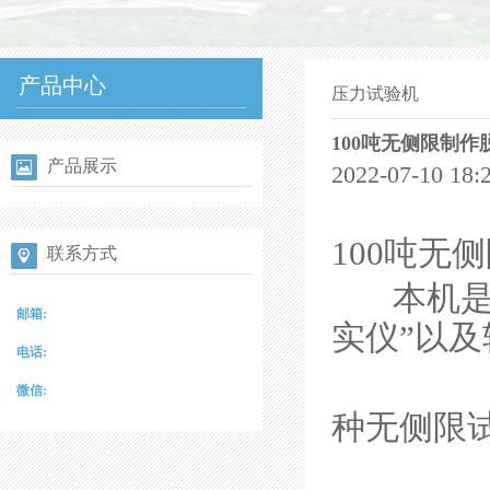
产品中心
压力试验机
100吨无侧限制
产品展示
2022-07-10 
100吨无
联系方式
本机是配
邮箱:
实仪”以
电话:
微信:
种无侧限