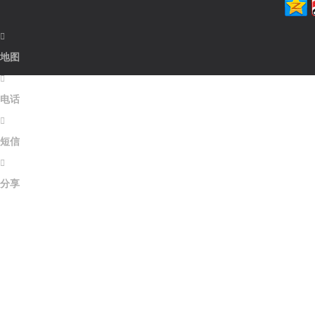

地图

电话

短信

分享